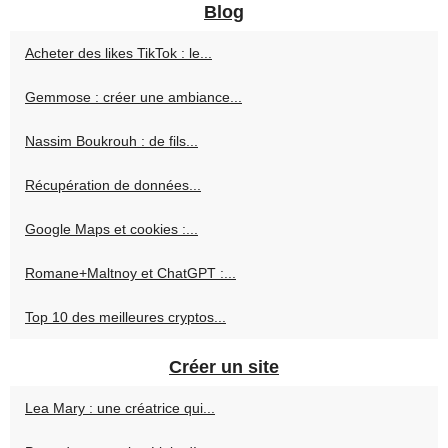
Blog
Acheter des likes TikTok : le...
Gemmose : créer une ambiance...
Nassim Boukrouh : de fils...
Récupération de données...
Google Maps et cookies :...
Romane+Maltnoy et ChatGPT :...
Top 10 des meilleures cryptos...
Créer un site
Lea Mary : une créatrice qui...