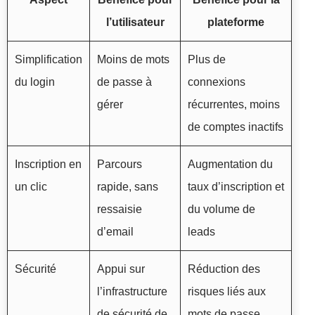
l’utilisateur
plateforme
Simplification
Moins de mots
Plus de
du login
de passe à
connexions
gérer
récurrentes, moins
de comptes inactifs
Inscription en
Parcours
Augmentation du
un clic
rapide, sans
taux d’inscription et
ressaisie
du volume de
d’email
leads
Sécurité
Appui sur
Réduction des
l’infrastructure
risques liés aux
de sécurité de
mots de passe