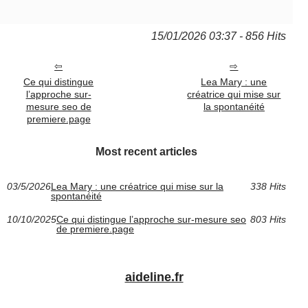
15/01/2026 03:37 - 856 Hits
Ce qui distingue
Lea Mary : une
l’approche sur-
créatrice qui mise sur
mesure seo de
la spontanéité
premiere.page
Most recent articles
03/5/2026
Lea Mary : une créatrice qui mise sur la
338 Hits
spontanéité
10/10/2025
Ce qui distingue l’approche sur-mesure seo
803 Hits
de premiere.page
aideline.fr