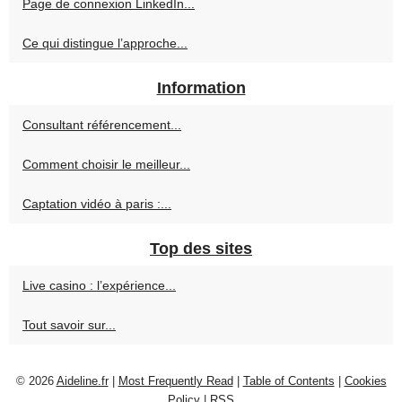
Page de connexion LinkedIn...
Ce qui distingue l’approche...
Information
Consultant référencement...
Comment choisir le meilleur...
Captation vidéo à paris :...
Top des sites
Live casino : l’expérience...
Tout savoir sur...
© 2026
Aideline.fr
|
Most Frequently Read
|
Table of Contents
|
Cookies
Policy
|
RSS