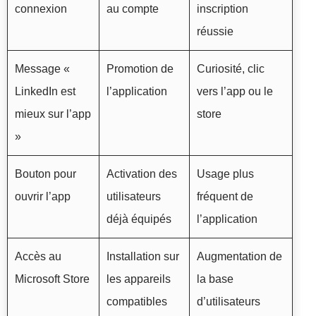
connexion
au compte
inscription
réussie
Message «
Promotion de
Curiosité, clic
LinkedIn est
l’application
vers l’app ou le
mieux sur l’app
store
»
Bouton pour
Activation des
Usage plus
ouvrir l’app
utilisateurs
fréquent de
déjà équipés
l’application
Accès au
Installation sur
Augmentation de
Microsoft Store
les appareils
la base
compatibles
d’utilisateurs