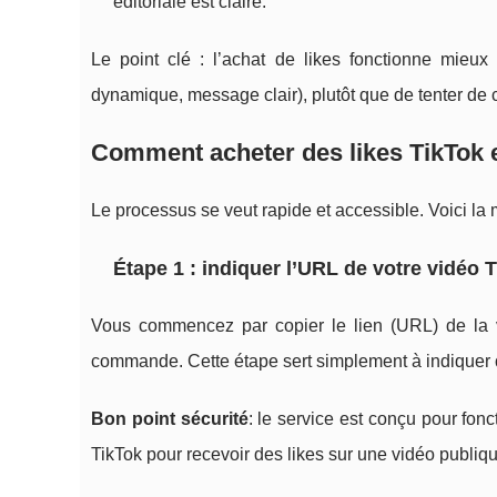
éditoriale est claire.
Le point clé : l’achat de likes fonctionne mieu
dynamique, message clair), plutôt que de tenter d
Comment acheter des likes TikTok 
Le processus se veut rapide et accessible. Voici l
Étape 1 : indiquer l’URL de votre vidéo 
Vous commencez par copier le lien (URL) de la v
commande. Cette étape sert simplement à indiquer
Bon point sécurité
: le service est conçu pour fon
TikTok pour recevoir des likes sur une vidéo publiqu