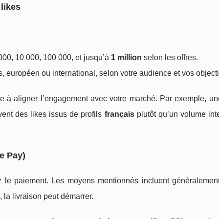
 likes
1000, 10 000, 100 000, et jusqu’à
1 million
selon les offres.
, européen ou international, selon votre audience et vos objecti
aide à aligner l’engagement avec votre marché. Par exemple, u
ent des likes issus de profils
français
plutôt qu’un volume int
le Pay)
sez le paiement. Les moyens mentionnés incluent généralemen
, la livraison peut démarrer.