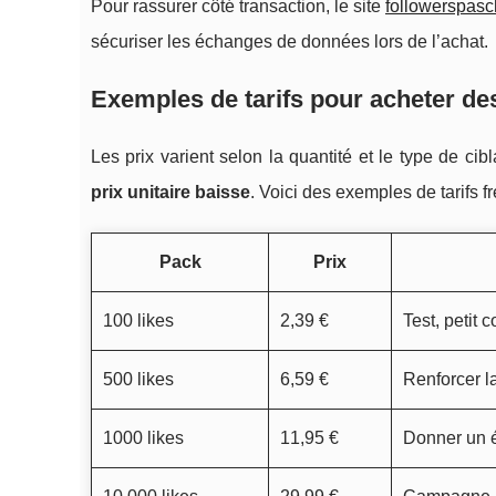
Pour rassurer côté transaction, le site
followerspasc
sécuriser les échanges de données lors de l’achat.
Exemples de tarifs pour acheter des
Les prix varient selon la quantité et le type de ci
prix unitaire baisse
. Voici des exemples de tarifs 
Pack
Prix
100 likes
2,39 €
Test, petit 
500 likes
6,59 €
Renforcer l
1000 likes
11,95 €
Donner un é