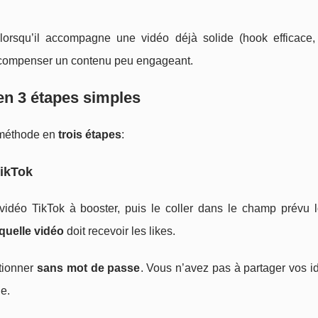
x lorsqu’il accompagne une vidéo déjà solide (hook efficace
e compenser un contenu peu engageant.
en 3 étapes simples
a méthode en
trois étapes
:
TikTok
idéo TikTok à booster, puis le coller dans le champ prévu l
quelle vidéo
doit recevoir les likes.
ctionner
sans mot de passe
. Vous n’avez pas à partager vos id
e.