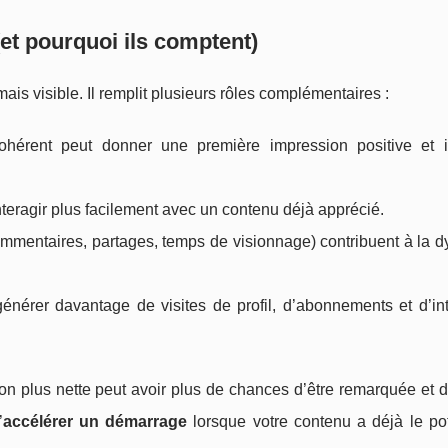
(et pourquoi ils comptent)
mais visible. Il remplit plusieurs rôles complémentaires :
ohérent peut donner une première impression positive et i
interagir plus facilement avec un contenu déjà apprécié.
, commentaires, partages, temps de visionnage) contribuent à la
générer davantage de visites de profil, d’abonnements et d’in
on plus nette peut avoir plus de chances d’être remarquée et d
’
accélérer un démarrage
lorsque votre contenu a déjà le pot