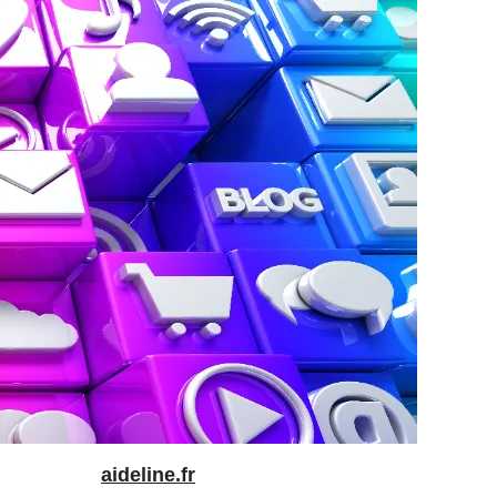
aideline.fr