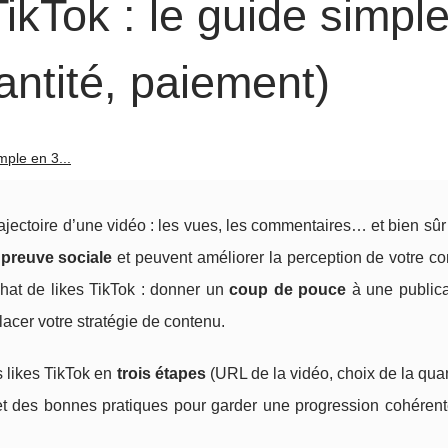
ikTok : le guide simpl
ntité, paiement)
mple en 3...
ajectoire d’une vidéo : les vues, les commentaires… et bien sûr
a
preuve sociale
et peuvent améliorer la perception de votre c
achat de likes TikTok : donner un
coup de pouce
à une publica
lacer votre stratégie de contenu.
 likes TikTok en
trois étapes
(URL de la vidéo, choix de la quan
t des bonnes pratiques pour garder une progression cohérent