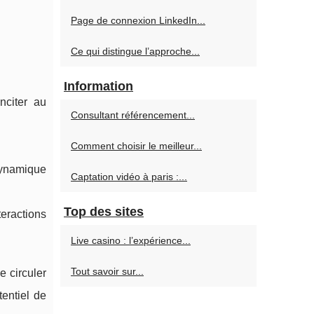
Page de connexion LinkedIn...
Ce qui distingue l’approche...
Information
nciter au
Consultant référencement...
Comment choisir le meilleur...
 dynamique
Captation vidéo à paris :...
Top des sites
teractions
Live casino : l’expérience...
Tout savoir sur...
e circuler
entiel de