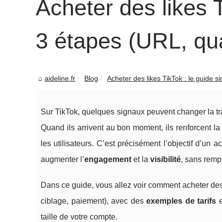
Acheter des likes T
3 étapes (URL, qua
aideline.fr
Blog
Acheter des likes TikTok : le guide si
Sur TikTok, quelques signaux peuvent changer la tr
Quand ils arrivent au bon moment, ils renforcent l
les utilisateurs. C’est précisément l’objectif d’un 
augmenter l’
engagement
et la
visibilité
, sans remp
Dans ce guide, vous allez voir comment acheter des
ciblage, paiement), avec des
exemples de tarifs
e
taille de votre compte.