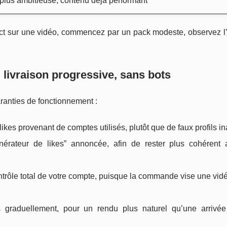
lus ambitieuse, contenu déjà performant
mpact sur une vidéo, commencez par un pack modeste, observez l
s, livraison progressive, sans bots
aranties de fonctionnement :
s likes provenant de comptes utilisés, plutôt que de faux profils ina
énérateur de likes” annoncée, afin de rester plus cohérent
ntrôle total de votre compte, puisque la commande vise une vid
és graduellement, pour un rendu plus naturel qu’une arrivé