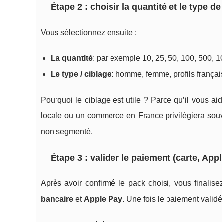
Étape 2 : choisir la quantité et le type de
Vous sélectionnez ensuite :
La quantité
: par exemple 10, 25, 50, 100, 500, 
Le type / ciblage
: homme, femme, profils français
Pourquoi le ciblage est utile ? Parce qu’il vous 
locale ou un commerce en France privilégiera souv
non segmenté.
Étape 3 : valider le paiement (carte, App
Après avoir confirmé le pack choisi, vous finali
bancaire
et
Apple Pay
. Une fois le paiement validé