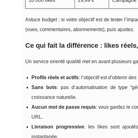
10 000 likes
29,99 €
Campagne p
Astuce budget : si votre objectif est de tester l’i
(vues, commentaires, abonnements), puis ajustez.
Ce qui fait la différence : likes réel
Un service orienté qualité met en avant plusieurs g
Profils réels et actifs
: l’objectif est d’obtenir de
Sans bots
: pas d’automatisation de type “g
croissance naturelle.
Aucun mot de passe requis
: vous gardez le co
URL.
Livraison progressive
: les likes sont ajout
instantanée.