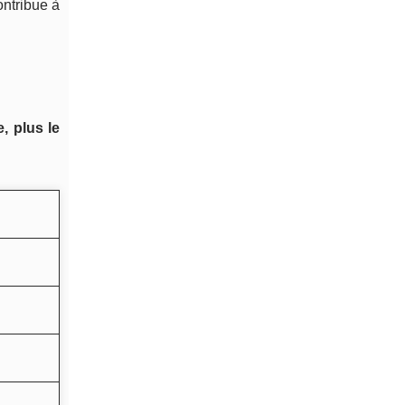
ontribue à
, plus le