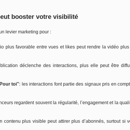
ut booster votre visibilité
un levier marketing pour :
tio plus favorable entre vues et likes peut rendre la vidéo plus 
blication déclenche des interactions, plus elle peut être dif
“Pour toi”
: les interactions font partie des signaux pris en comp
nceurs regardent souvent la régularité, l’engagement et la qual
un contenu plus visible peut attirer plus d’abonnés, surtout si v