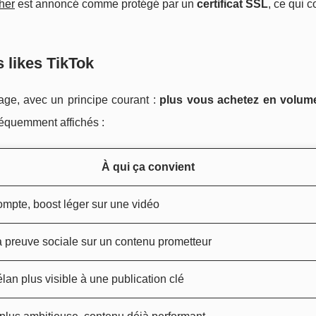
her
est annoncé comme protégé par un
certificat SSL
, ce qui c
 likes TikTok
blage, avec un principe courant :
plus vous achetez en volume
fréquemment affichés :
À qui ça convient
compte, boost léger sur une vidéo
a preuve sociale sur un contenu prometteur
lan plus visible à une publication clé