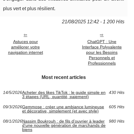
plus vert et plus résilient.
21/08/2025 12:42 - 1 200 Hits
Astuces pour
ChatGPT : Une
améliorer votre
Interface Polyvalente
navigation internet
pour les Besoins
Personnels et
Professionnels
Most recent articles
14/5/2026
Acheter des likes TikTok : le guide simple en
430 Hits
3 étapes (URL, quantité, paiement)
09/3/2026
Gemmose : créer une ambiance lumineuse
605 Hits
et décorative, simplement (et avec style)
08/1/2026
Nassim Boukrouh : de fils d’ouvrier à leader
980 Hits
d’une nouvelle génération de marchands de
biens