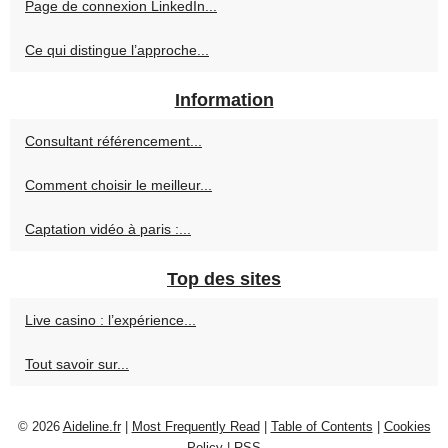
Page de connexion LinkedIn...
Ce qui distingue l’approche...
Information
Consultant référencement...
Comment choisir le meilleur...
Captation vidéo à paris :...
Top des sites
Live casino : l’expérience...
Tout savoir sur...
© 2026
Aideline.fr
|
Most Frequently Read
|
Table of Contents
|
Cookies
Policy
|
RSS