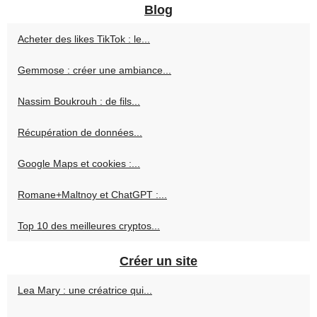
Blog
Acheter des likes TikTok : le...
Gemmose : créer une ambiance...
Nassim Boukrouh : de fils...
Récupération de données...
Google Maps et cookies :...
Romane+Maltnoy et ChatGPT :...
Top 10 des meilleures cryptos...
Créer un site
Lea Mary : une créatrice qui...