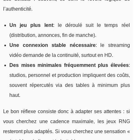
l’authenticité.
Un jeu plus lent
: le déroulé suit le temps réel
(distribution, annonces, fin de manche).
Une connexion stable nécessaire
: le streaming
vidéo demande de la continuité, surtout en HD.
Des mises minimales fréquemment plus élevées
:
studios, personnel et production impliquent des coûts,
souvent répercutés via des tables à minimum plus
haut.
Le bon réflexe consiste donc à adapter ses attentes : si
vous cherchez une cadence maximale, les jeux RNG
resteront plus adaptés. Si vous cherchez une sensation «