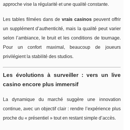
approche vise la régularité et une qualité constante.
Les tables filmées dans de
vrais casinos
peuvent offrir
un supplément d’authenticité, mais la qualité peut varier
selon l’ambiance, le bruit et les conditions de tournage.
Pour un confort maximal, beaucoup de joueurs
privilégient la stabilité des studios.
Les évolutions à surveiller : vers un live
casino encore plus immersif
La dynamique du marché suggère une innovation
continue, avec un objectif clair : rendre l’expérience plus
proche du « présentiel » tout en restant simple d’accès.