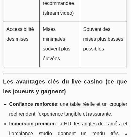
recommandée
(stream vidéo)
Accessibilité
Mises
Souvent des
des mises
minimales
mises plus basses
souvent plus
possibles
élevées
Les avantages clés du live casino (ce que
les joueurs y gagnent)
Confiance renforcée
: une table réelle et un croupier
réel rendent l’expérience tangible et rassurante.
Immersion premium
: la HD, les angles de caméra et
l’ambiance studio donnent un rendu très «