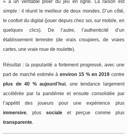
» à un véritable pilier du jeu en ligne. La raison est
simple : il réunit le meilleur de deux mondes. D’un côté,
le confort du digital (jouer depuis chez soi, sur mobile, en
quelques clics). De l’autre, l’authenticité d’un
établissement terrestre (de vrais croupiers, de vraies
cartes, une vraie roue de roulette).
Résultat : la popularité a fortement progressé, avec une
part de marché estimée à
environ 15 % en 2019
contre
plus de 40 % aujourd’hui
, une tendance largement
accélérée par la pandémie et ensuite consolidée par
l’appétit des joueurs pour une expérience plus
immersive
, plus
sociale
et perçue comme plus
transparente
.