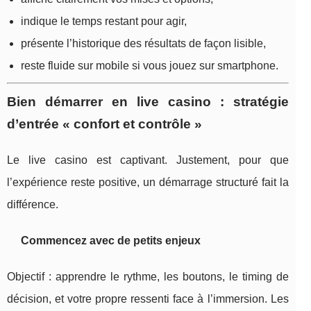
indique le temps restant pour agir,
présente l’historique des résultats de façon lisible,
reste fluide sur mobile si vous jouez sur smartphone.
Bien démarrer en live casino : stratégie
d’entrée « confort et contrôle »
Le live casino est captivant. Justement, pour que
l’expérience reste positive, un démarrage structuré fait la
différence.
Commencez avec de petits enjeux
Objectif : apprendre le rythme, les boutons, le timing de
décision, et votre propre ressenti face à l’immersion. Les