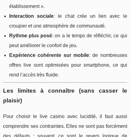
établissement ».
Interaction sociale
: le chat crée un lien avec le
croupier et une atmosphère de communauté.
Rythme plus posé
: on a le temps de réfléchir, ce qui
peut améliorer le confort de jeu.
Expérience cohérente sur mobile
: de nombreuses
offres live sont optimisées pour smartphone, ce qui
rend l’accès très fluide.
Les limites à connaître (sans casser le
plaisir)
Pour choisir le live casino avec lucidité, il faut aussi
comprendre ses contraintes. Elles ne sont pas forcément
des défauts : souvent, ce sont le revers logique de