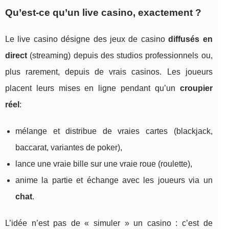
Qu’est-ce qu’un live casino, exactement ?
Le live casino désigne des jeux de casino
diffusés en
direct
(streaming) depuis des studios professionnels ou,
plus rarement, depuis de vrais casinos. Les joueurs
placent leurs mises en ligne pendant qu’un
croupier
réel
:
mélange et distribue de vraies cartes (blackjack,
baccarat, variantes de poker),
lance une vraie bille sur une vraie roue (roulette),
anime la partie et échange avec les joueurs via un
chat
.
L’idée n’est pas de « simuler » un casino : c’est de